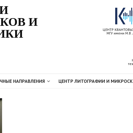
КИ
КОВ И
ИКИ
ЦЕНТР КВАНТОВЫ
МГУ имени М.В.
те
ЧНЫЕ НАПРАВЛЕНИЯ
ЦЕНТР ЛИТОГРАФИИ И МИКРОС