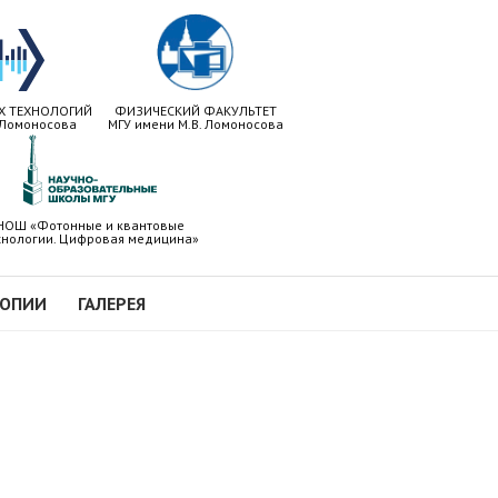
Х ТЕХНОЛОГИЙ
ФИЗИЧЕСКИЙ ФАКУЛЬТЕТ
 Ломоносова
МГУ имени М.В. Ломоносова
НОШ «Фотонные и квантовые
хнологии. Цифровая медицина»
КОПИИ
ГАЛЕРЕЯ