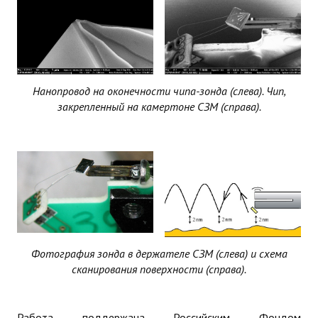
ГАЛЕРЕЯ
Нанопровод на оконечности чипа-зонда (слева). Чип,
закрепленный на камертоне СЗМ (справа).
Фотография зонда в держателе СЗМ (слева) и схема
сканирования поверхности (справа).
Работа поддержана Российским Фондом