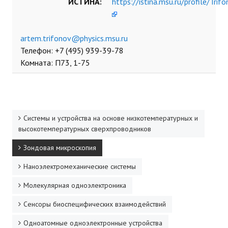
ИСТИНА:
https://istina.msu.ru/profile/Tri
Телефон: +7 (495) 939-39-78
Комната: П73, 1-75
Системы и устройства на основе низкотемпературных и
высокотемпературных сверхпроводников
Зондовая микроскопия
Наноэлектромеханические системы
Молекулярная одноэлектроника
Сенсоры биоспецифических взаимодействий
Одноатомные одноэлектронные устройства