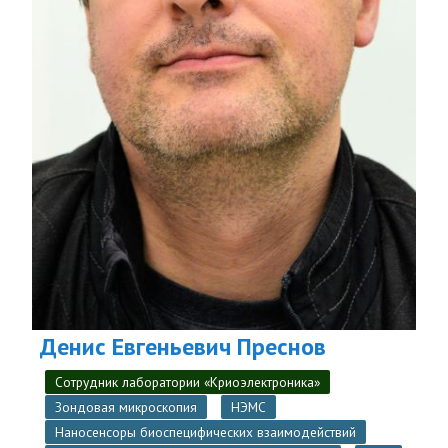
Денис Евгеньевич Преснов
Сотрудник лаборатории «Криоэлектроника»
Зондовая микроскопия
НЭМС
Наносенсоры биоспецифических взаимодействий