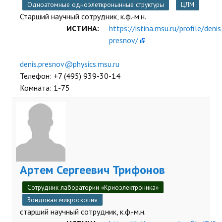
Одноатомные одноэлеткронынные структуры
ЦЛМ
Старший научный сотрудник, к.ф.-м.н.
ИСТИНА:
https://istina.msu.ru/profile/denis
presnov/
Телефон: +7 (495) 939-30-14
Комната: 1-75
Артем Сергеевич Трифонов
Сотрудник лаборатории «Криоэлектроника»
Зондовая микроскопия
старший научный сотрудник, к.ф.-м.н.