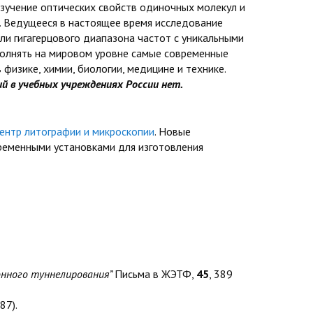
Изучение оптических свойств одиночных молекул и
. Ведущееся в настоящее время исследование
ли гигагерцового диапазона частот с уникальными
ыполнять на мировом уровне самые современные
физике, химии, биологии, медицине и технике.
й в учебных учреждениях России нет.
ентр литографии и микроскопии
. Новые
еменными установками для изготовления
онного туннелирования”
Письма в ЖЭТФ,
45
, 389
87).