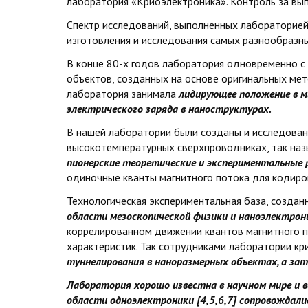
лаборатория «Криоэлектроника». Контроль за вып
Спектр исследований, выполненных лабораторией
изготовления и исследования самых разнообразны
В конце 80-х годов лаборатория одновременно с
объектов, созданных на основе оригинальных мет
лаборатория занимала
лидирующее положение в м
электрического заряда в наноструктурах.
В нашей лаборатории были созданы и исследован
высокотемпературных сверхпроводниках, так на
пионерские теоретические и экспериментальные
одиночные кванты магнитного потока для кодиро
Технологическая экспериментальная база, создан
области мезоскопической физики и наноэлектрон
коррелированном движении квантов магнитного по
характеристик. Так сотрудниками лаборатории к
туннелирования в наноразмерных объектах, а зате
Лаборатория хорошо известна в научном мире и 
области одноэлектроники [4,5,6,7] сопровождал