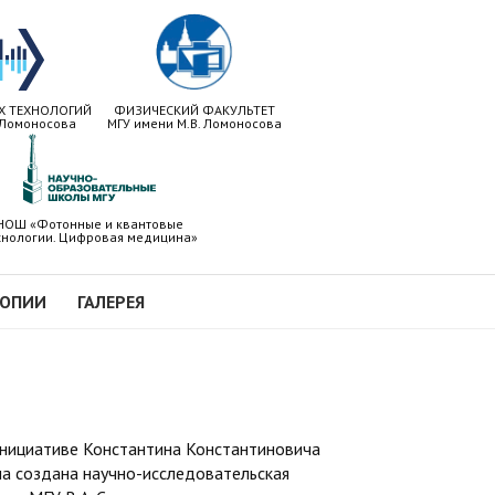
Х ТЕХНОЛОГИЙ
ФИЗИЧЕСКИЙ ФАКУЛЬТЕТ
 Ломоносова
МГУ имени М.В. Ломоносова
НОШ «Фотонные и квантовые
хнологии. Цифровая медицина»
КОПИИ
ГАЛЕРЕЯ
инициативе Константина Константиновича
а создана научно-исследовательская