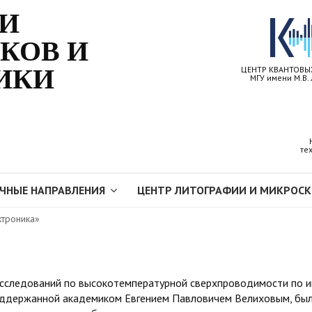
КИ
КОВ И
ИКИ
ЦЕНТР КВАНТОВЫ
МГУ имени М.В.
те
ЧНЫЕ НАПРАВЛЕНИЯ
ЦЕНТР ЛИТОГРАФИИ И МИКРОС
ктроника»
исследований по высокотемпературной сверхпроводимости по 
поддержанной академиком Евгением Павловичем Велиховым, был